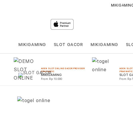
ls com
3d gemini lotto pools indonesia
3d lato lato lotto
3d l
MIKIGAMING
akun pro emas official
akun pro emas resmi
akun pro emas r
ng 283
akun pro hongkong 284
akun pro hongkong 285
akun
n 1000
akun pro iran 1001
akun pro iran 1002
akun pro iran 1
8
akun pro jepang com
akun pro jepang link alternatif
akun pr
MIKIGAMING
SLOT GACOR
MIKIGAMING
SL
 selatan 818
akun pro korea selatan 819
akun pro korea selata
aysia 310
akun pro malaysia 311
akun pro malaysia 312
akun p
8
akun pro myanmar com
akun pro myanmar link alternatif
ak
AGEN SLOT ONLINE GACOR PROVIDER
AGEN SLOT
PRAGMATIC
PRAGMATIC
MIKIGAMING
SLOT G
67
akun pro portugal 1068
akun pro portugal 1069
akun pro p
From Rp 10.000
From Rp 1
akun pro seoul 810
akun pro seoul 811
akun pro server amer
pro singapore 336
akun pro singapore 337
akun pro singapore
Skip to
product
in livechat
akun pro spain login
akun pro spain official
akun 
information
kun pro taiwan link alternatif
akun pro taiwan login
akun pro tai
am 107
akun pro vietnam 108
akun pro vietnam 109
akun pro 