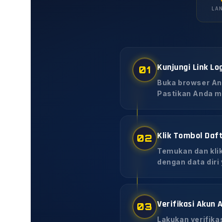
amin jackpot
web slot dijamin jp paus
web slot dijamin maxwin
LA
web slot tanpa verifikasi
web slot terbaik saat ini
web slot 
website slot banyak cashback
website slot bonus new member
website slot pasti jackpot
website slot pasti maxwin
website s
Kunjungi Link L
01
Buka browser And
Pastikan Anda m
Klik Tombol Daf
02
Temukan dan kli
dengan data diri
Verifikasi Akun 
03
Lakukan verifika