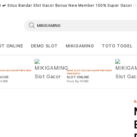
ato lato lotto pools com
3d lato lato lotto pools indonesia
3d l
 🛩️ Situs Bandar Slot Gacor Bonus New Member 100% Super Gacor
Da
tp
akun pro emas wap
akun pro filipina 676
akun pro filipina
 pro hongkong 286
akun pro hongkong 692
akun pro hongkon
003
akun pro iran 1004
akun pro iran 995
akun pro iran 996
o jepang login
akun pro jepang rtp
akun pro jepang slot
akun
OT ONLINE
DEMO SLOT
MIKIGAMING
TOTO TOGEL
n 820
akun pro korea selatan 821
akun pro korea utara 792
a
ro malaysia 313
akun pro malaysia 314
akun pro malaysia 315
un pro myanmar login
akun pro myanmar rtp
akun pro myanmar 
 ONLINE GACOR PROVIDER
AGEN SLOT ONLINE GACOR PROVIDER
PRAGMATIC
ACOR
SLOT ONLINE
ortugal 1070
akun pro portugal 1071
akun pro portugal 1072
0.000
From Rp 10.000
ika
akun pro server amerika com
akun pro server amerika indo
 338
akun pro singapore 339
akun pro singapore 340
akun p
A
pro spain resmi
akun pro spain rtp
akun pro spain wap
akun p
wan rtp
akun pro taiwan slot
akun pro taiwan wap
akun pro th
vietnam 110
akun pro vietnam 111
akun pro vietnam 112
akun 