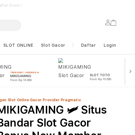
eo lotto
3d leo lotto pools com
3d leo lotto pools indonesia
ftar Disini !
 677
akun pro filipina 678
akun pro filipina 679
Log
Cart
g 693
akun pro hongkong 694
akun pro hongkong 695
in
akun pro iran 997
akun pro iran 998
akun pro iran 999
 pro jepang wap
akun pro jerman 727
akun pro jerman 728
SLOT ONLINE
Slot Gacor
Daftar
Login
kun pro korea utara 793
akun pro korea utara 794
akun pro malaysia 45
akun pro malaysia 46
slot
akun pro myanmar wap
akun pro new zealand 958
TRENDING 1 INDONESIA
SLOT TOTO
MIKIGAMING
akun pro prancis 906
akun pro prancis 907
From Rp 10.000
From Rp 10.000
nesia
akun pro server amerika link alternatif
ro singapore 341
akun pro singapore 342
gen Slot Online Gacor Provider Pragmatic
MIKIGAMING 🛩️ Situs
ro spanyol 1074
akun pro spanyol 1075
ailand
akun pro thailand 100
akun pro thailand 101
Bandar Slot Gacor
pro vietnam 752
akun pro vietnam 753
akun pro vietnam 755