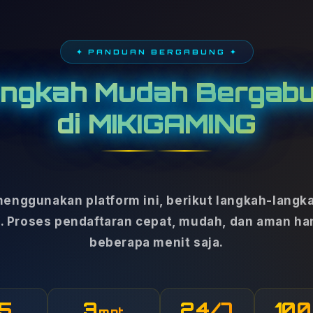
in
modal
slot forge olympus
slot free
slot free chip
slot free deposit
ola hari ini
slot gacor dan terpercaya
slot gacor dana 10000
✦ PANDUAN BERGABUNG ✦
slot gacor garansi kekalahan
slot gacor garansi kekalahan 100
ngkah Mudah Bergab
lot gacor terbaru 2024
slot gacor terbaru sekarang
slot gacor 
caya
slot jackpot terus
slot jepang
slot jepang 88
slot jep
di MIKIGAMING
slot nexus engine terbaik
slot nexus engine terbaru
slot no 1 
pay4d gacor
slot paypal
slot penghasil saldo dana
slot pengh
land gacor
slot server thailand no 1
slot server thailand super 
slot toptrend gaming
slot toto
slot toto 4d
slot tri
slot tr
menggunakan platform ini, berikut langkah-lang
 menang ws168
strategi modal taruhan ayam
strategi pasang a
. Proses pendaftaran cepat, mudah, dan aman h
syair sgp keraton4d
syair sgp omiframe hari ini
syair sgp oo
beberapa menit saja.
 canada
togel carolina
togel casino
togel casino 4d
togel 
portland
togel portugal
togel prancis
togel pyongyang
toge
aruhan ayam
ubobet
unogoal
web angka main togel
web angk
5
3
24/7
10
mnt